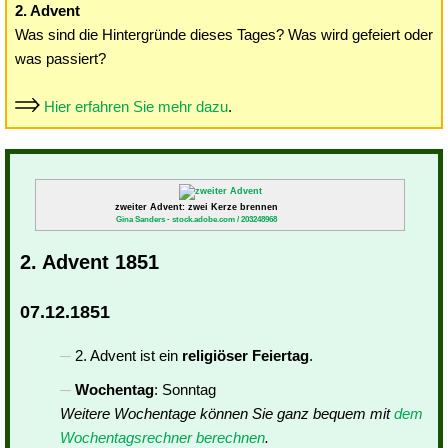
2. Advent
Was sind die Hintergründe dieses Tages? Was wird gefeiert oder
was passiert?
Hier erfahren Sie mehr dazu
.
zweiter Advent: zwei Kerze brennen
Gina Sanders - stock.adobe.com / 203248968
2. Advent 1851
07.12.1851
2. Advent ist ein
religiöser Feiertag
.
Wochentag
: Sonntag
Weitere Wochentage können Sie ganz bequem mit
dem
Wochentagsrechner berechnen
.