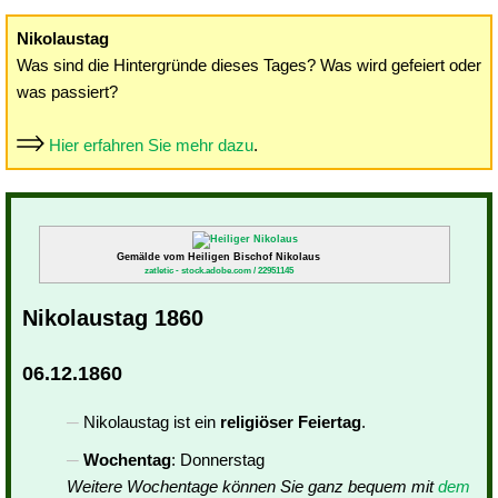
Nikolaustag
Was sind die Hintergründe dieses Tages? Was wird gefeiert oder
was passiert?
Hier erfahren Sie mehr dazu
.
Gemälde vom Heiligen Bischof Nikolaus
zatletic - stock.adobe.com / 22951145
Nikolaustag 1860
06.12.1860
Nikolaustag ist ein
religiöser Feiertag
.
Wochentag
: Donnerstag
Weitere Wochentage können Sie ganz bequem mit
dem