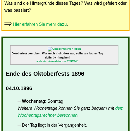
Was sind die Hintergründe dieses Tages? Was wird gefeiert oder
was passiert?
Hier erfahren Sie mehr dazu
.
Oktoberfest von oben: Wer noch nicht dort war, sollte am letzten Tag
definitiv hingehen!
anahtiris - stock.adobe.com / 173790421
Ende des Oktoberfests 1896
04.10.1896
Wochentag
: Sonntag
Weitere Wochentage können Sie ganz bequem mit
dem
Wochentagsrechner berechnen
.
Der Tag liegt in der Vergangenheit.