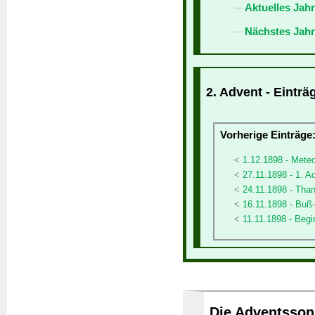
Aktuelles Jah
Nächstes Jahr
2. Advent - Einträ
Vorherige Einträge
1.12.1898 - Meteo
27.11.1898 - 1. A
24.11.1898 - Tha
16.11.1898 - Buß
11.11.1898 - Begi
Die Adventssonn