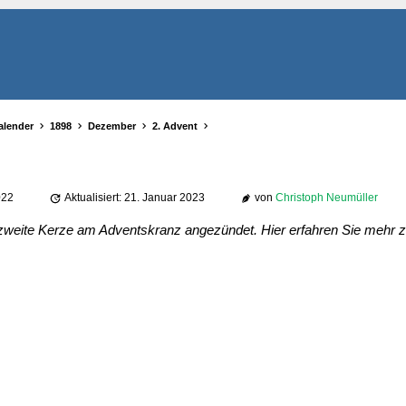
alender
1898
Dezember
2. Advent
022
Aktualisiert: 21. Januar 2023
von
Christoph Neumüller
 zweite Kerze am Adventskranz angezündet. Hier erfahren Sie mehr 