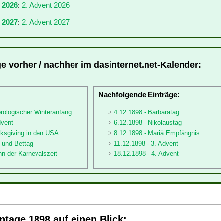
r 2026
:
2. Advent 2026
 2027
:
2. Advent 2027
ge vorher / nachher im dasinternet.net-Kalender:
:
Nachfolgende Einträge:
rologischer Winteranfang
4.12.1898 - Barbaratag
dvent
6.12.1898 - Nikolaustag
nksgiving in den USA
8.12.1898 - Mariä Empfängnis
- und Bettag
11.12.1898 - 3. Advent
nn der Karnevalszeit
18.12.1898 - 4. Advent
tage 1898 auf einen Blick: