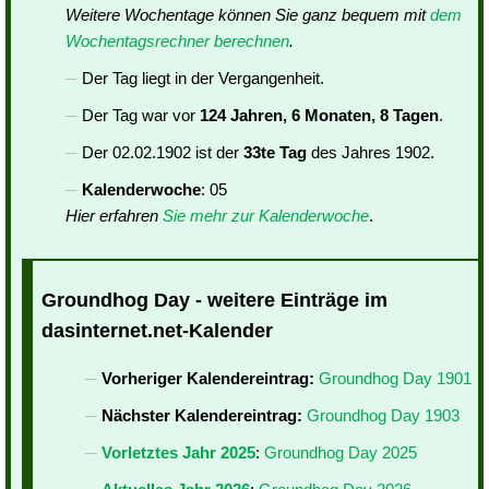
Weitere Wochentage können Sie ganz bequem mit
dem
Wochentagsrechner berechnen
.
Der Tag liegt in der Vergangenheit.
Der Tag war vor
124 Jahren, 6 Monaten, 8 Tagen
.
Der 02.02.1902 ist der
33te Tag
des Jahres 1902.
Kalenderwoche
: 05
Hier erfahren
Sie mehr zur Kalenderwoche
.
Groundhog Day - weitere Einträge im
dasinternet.net-Kalender
Vorheriger Kalendereintrag:
Groundhog Day 1901
Nächster Kalendereintrag:
Groundhog Day 1903
Vorletztes Jahr 2025
:
Groundhog Day 2025