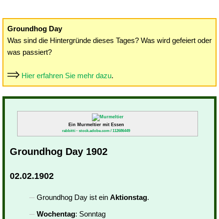
Groundhog Day
Was sind die Hintergründe dieses Tages? Was wird gefeiert oder
was passiert?
Hier erfahren Sie mehr dazu
.
Ein Murmeltier mit Essen
rabbitti - stock.adobe.com / 112686449
Groundhog Day 1902
02.02.1902
Groundhog Day ist ein
Aktionstag
.
Wochentag
: Sonntag