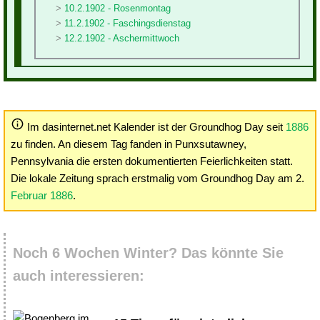
10.2.1902 - Rosenmontag
11.2.1902 - Faschingsdienstag
12.2.1902 - Aschermittwoch
Im dasinternet.net Kalender ist der Groundhog Day seit
1886
zu finden. An diesem Tag fanden in Punxsutawney,
Pennsylvania die ersten dokumentierten Feierlichkeiten statt.
Die lokale Zeitung sprach erstmalig vom Groundhog Day am 2.
Februar 1886
.
Noch 6 Wochen Winter? Das könnte Sie
auch interessieren: