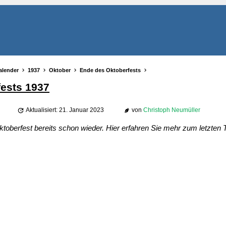
alender
1937
Oktober
Ende des Oktoberfests
ests 1937
Aktualisiert: 21. Januar 2023
von
Christoph Neumüller
toberfest bereits schon wieder. Hier erfahren Sie mehr zum letzten 