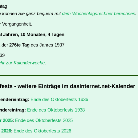
ntag
e können Sie ganz bequem mit
dem Wochentagsrechner berechnen
.
er Vergangenheit.
8 Jahren, 10 Monaten, 4 Tagen
.
t der
276te Tag
des Jahres 1937.
 39
hr zur Kalenderwoche
.
ests - weitere Einträge im dasinternet.net-Kalender
lendereintrag:
Ende des Oktoberfests 1936
ndereintrag:
Ende des Oktoberfests 1938
r 2025
:
Ende des Oktoberfests 2025
r 2026
:
Ende des Oktoberfests 2026