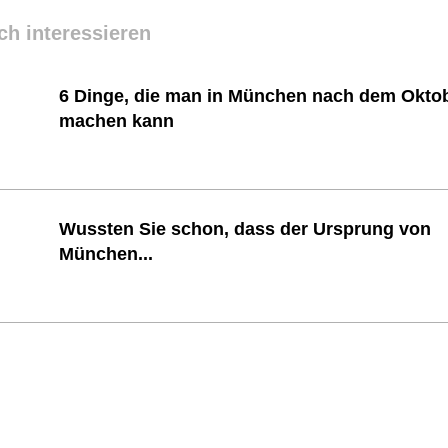
ch interessieren
6 Dinge, die man in München nach dem Oktob
machen kann
Wussten Sie schon, dass der Ursprung von
München...