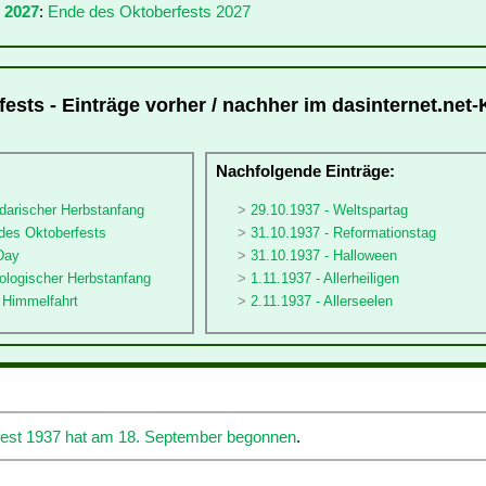
 2027
:
Ende des Oktoberfests 2027
ests - Einträge vorher / nachher im dasinternet.net-
:
Nachfolgende Einträge:
darischer Herbstanfang
29.10.1937 - Weltspartag
 des Oktoberfests
31.10.1937 - Reformationstag
Day
31.10.1937 - Halloween
ologischer Herbstanfang
1.11.1937 - Allerheiligen
 Himmelfahrt
2.11.1937 - Allerseelen
est 1937 hat am 18. September begonnen
.