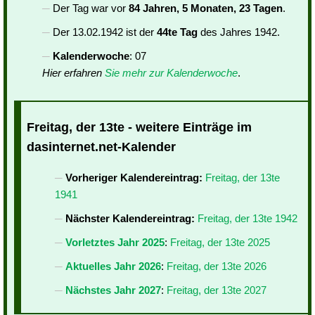
Der Tag war vor
84 Jahren, 5 Monaten, 23 Tagen
.
Der 13.02.1942 ist der
44te Tag
des Jahres 1942.
Kalenderwoche
: 07
Hier erfahren
Sie mehr zur Kalenderwoche
.
Freitag, der 13te - weitere Einträge im
dasinternet.net-Kalender
Vorheriger Kalendereintrag:
Freitag, der 13te
1941
Nächster Kalendereintrag:
Freitag, der 13te 1942
Vorletztes Jahr 2025
:
Freitag, der 13te 2025
Aktuelles Jahr 2026
:
Freitag, der 13te 2026
Nächstes Jahr 2027
:
Freitag, der 13te 2027