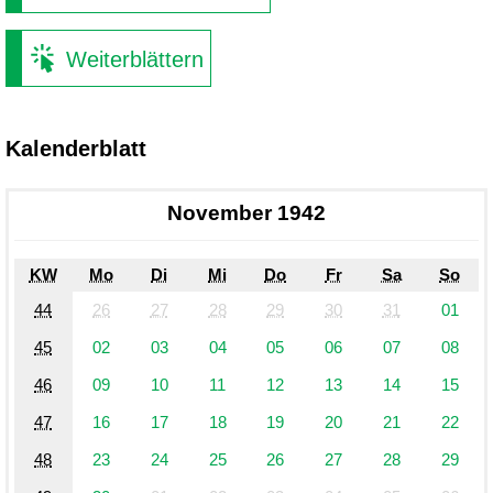
Weiterblättern
Kalenderblatt
November 1942
KW
Mo
Di
Mi
Do
Fr
Sa
So
44
26
27
28
29
30
31
01
45
02
03
04
05
06
07
08
46
09
10
11
12
13
14
15
47
16
17
18
19
20
21
22
48
23
24
25
26
27
28
29