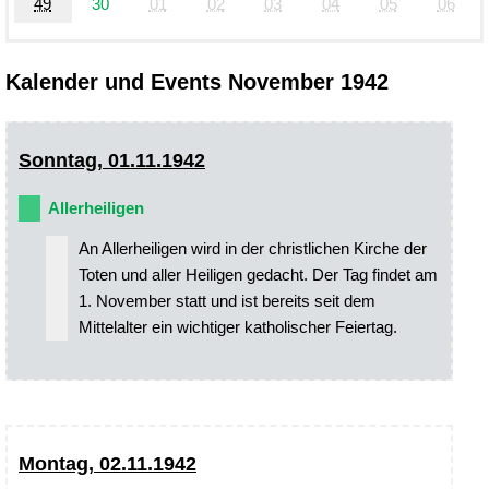
49
30
01
02
03
04
05
06
Kalender und Events November 1942
Sonntag, 01.11.1942
Allerheiligen
An Allerheiligen wird in der christlichen Kirche der
Toten und aller Heiligen gedacht. Der Tag findet am
1. November statt und ist bereits seit dem
Mittelalter ein wichtiger katholischer Feiertag.
Montag, 02.11.1942