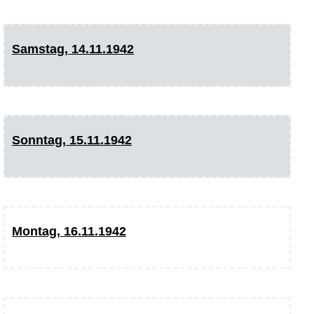
Samstag, 14.11.1942
Sonntag, 15.11.1942
Montag, 16.11.1942