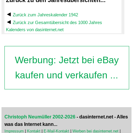
Zurück zu den Jahresübersichten...
Zurück zum Jahreskalender 1942
Zurück zur Gesamtübersicht des 1000 Jahres
Kalenders von dasinternet.net
Werbung: Jetzt bei eBay
kaufen und verkaufen ...
Christoph Neumüller 2002-2026
- dasinternet.net - Alles
was das Internet kann...
Impressum
|
Kontakt
|
E-Mail-Kontakt
|
Werben bei dasinternet.net
|