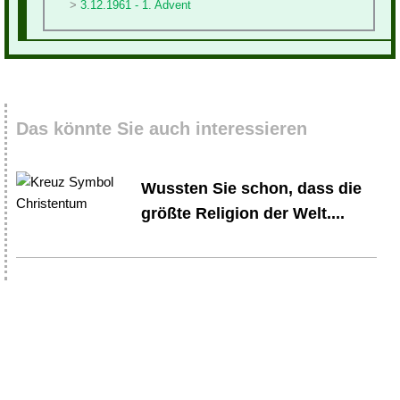
3.12.1961 - 1. Advent
Das könnte Sie auch interessieren
Wussten Sie schon, dass die
größte Religion der Welt....