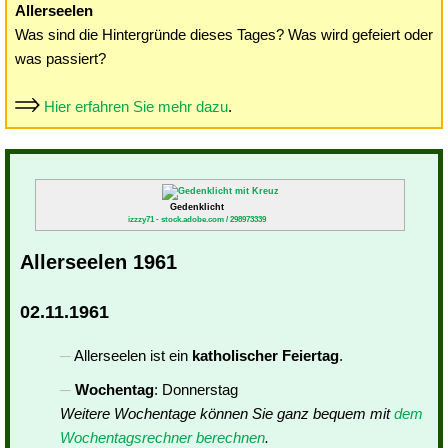
Allerseelen
Was sind die Hintergründe dieses Tages? Was wird gefeiert oder
was passiert?
Hier erfahren Sie mehr dazu
.
Gedenklicht
izzzy71 - stock.adobe.com / 298973339
Allerseelen 1961
02.11.1961
Allerseelen ist ein
katholischer Feiertag
.
Wochentag
: Donnerstag
Weitere Wochentage können Sie ganz bequem mit
dem
Wochentagsrechner berechnen
.