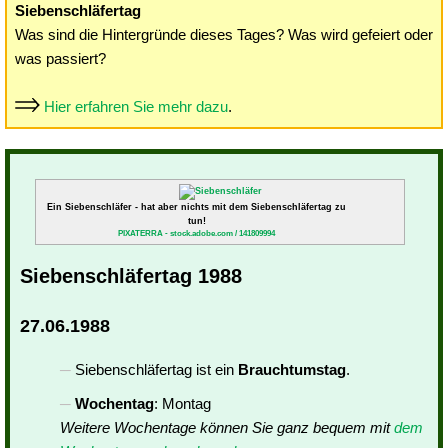
Siebenschläfertag
Was sind die Hintergründe dieses Tages? Was wird gefeiert oder
was passiert?
Hier erfahren Sie mehr dazu
.
Ein Siebenschläfer - hat aber nichts mit dem Siebenschläfertag zu
tun!
PIXATERRA - stock.adobe.com / 141809994
Siebenschläfertag 1988
27.06.1988
Siebenschläfertag ist ein
Brauchtumstag
.
Wochentag
: Montag
Weitere Wochentage können Sie ganz bequem mit
dem