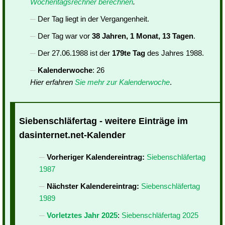
Wochentagsrechner berechnen
.
Der Tag liegt in der Vergangenheit.
Der Tag war vor
38 Jahren, 1 Monat, 13 Tagen
.
Der 27.06.1988 ist der
179te Tag
des Jahres 1988.
Kalenderwoche
: 26
Hier erfahren
Sie mehr zur Kalenderwoche
.
Siebenschläfertag - weitere Einträge im
dasinternet.net-Kalender
Vorheriger Kalendereintrag:
Siebenschläfertag
1987
Nächster Kalendereintrag:
Siebenschläfertag
1989
Vorletztes Jahr 2025
:
Siebenschläfertag 2025