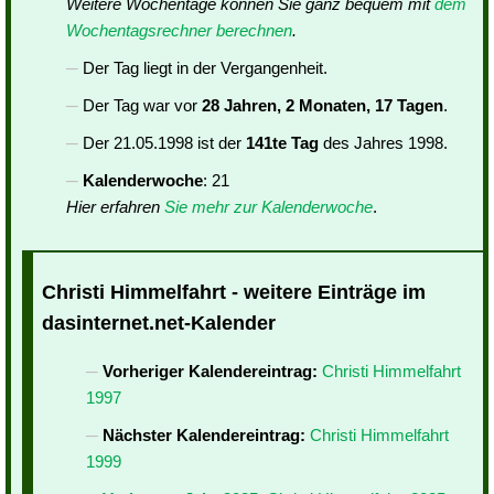
Weitere Wochentage können Sie ganz bequem mit
dem
Wochentagsrechner berechnen
.
Der Tag liegt in der Vergangenheit.
Der Tag war vor
28 Jahren, 2 Monaten, 17 Tagen
.
Der 21.05.1998 ist der
141te Tag
des Jahres 1998.
Kalenderwoche
: 21
Hier erfahren
Sie mehr zur Kalenderwoche
.
Christi Himmelfahrt - weitere Einträge im
dasinternet.net-Kalender
Vorheriger Kalendereintrag:
Christi Himmelfahrt
1997
Nächster Kalendereintrag:
Christi Himmelfahrt
1999