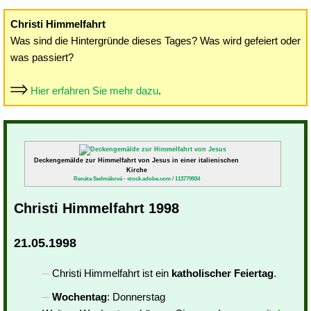
Christi Himmelfahrt
Was sind die Hintergründe dieses Tages? Was wird gefeiert oder
was passiert?
Hier erfahren Sie mehr dazu
.
Deckengemälde zur Himmelfahrt von Jesus in einer italienischen
Kirche
Renáta Sedmáková - stock.adobe.com / 113779934
Christi Himmelfahrt 1998
21.05.1998
Christi Himmelfahrt ist ein
katholischer Feiertag
.
Wochentag
: Donnerstag