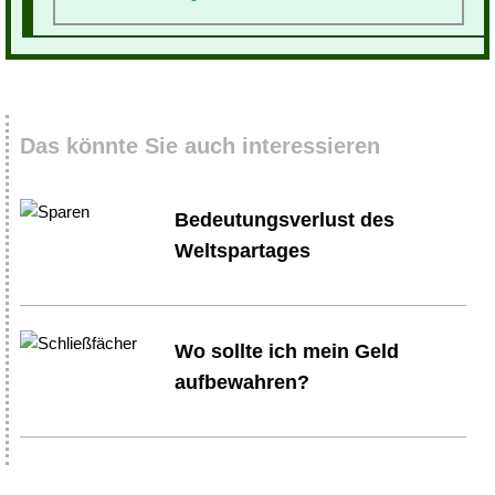
Das könnte Sie auch interessieren
Bedeutungsverlust des
Weltspartages
Wo sollte ich mein Geld
aufbewahren?