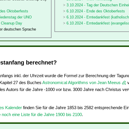
3.10.2024 - Tag der Deutschen Einhei
 des Oktoberfests
6.10.2024 - Ende des Oktoberfests
friedenstag der UNO
6.10.2024 - Erntedankfest (katholisch
d Cleanup Day
6.10.2024 - Erntedankfest (evangelis
der deutschen Sprache
stanfang berechnet?
fangs inkl. der Uhrzeit wurde die Formel zur Berechnung der Tagun
apitel 27 des Buches
Astronomical Algorithms von Jean Meeus
v
des Autors für die Jahre -1000 vor bzw. 3000 Jahre nach Christus ve
res Kalender
finden Sie für die Jahre 1853 bis 2582 entsprechende E
e noch eine Liste für die Jahre 1900 bis 2100
.