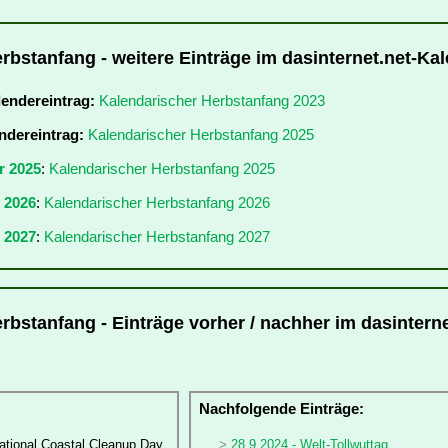
rbstanfang - weitere Einträge im dasinternet.net-Ka
lendereintrag:
Kalendarischer Herbstanfang 2023
ndereintrag:
Kalendarischer Herbstanfang 2025
r 2025
:
Kalendarischer Herbstanfang 2025
r 2026
:
Kalendarischer Herbstanfang 2026
 2027
:
Kalendarischer Herbstanfang 2027
rbstanfang - Einträge vorher / nachher im dasinterne
:
Nachfolgende Einträge:
national Coastal Cleanup Day
28.9.2024 - Welt-Tollwuttag