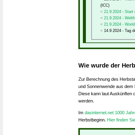
(ICC)
21.9.2024 - Start
21.9.2024 - Welt
21.9.2024 - Worl
14.9.2024 - Tag 
Wie wurde der Herb
Zur Berechnung des Herbstan
und Sonnenwende aus dem K
Diese kann laut Auskünften 
werden.
Im
dasinternet.net 1000 Jah
Herbstbeginn.
Hier finden Si