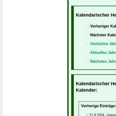
Kalendarischer He
Vorheriger Ka
Nächster Kale
Vorletztes Jah
Aktuelles Jah
Nächstes Jahr
Kalendarischer He
Kalender:
Vorherige Einträge
21.9.2024 - Inter