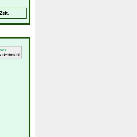
Zeit.
g (Symbolbild)