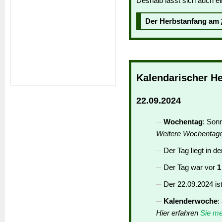
Deshalb lässt sich auch ei
Der Herbstanfang am
Kalendarischer H
22.09.2024
Wochentag
: Son
Weitere Wochentag
Der Tag liegt in d
Der Tag war vor
1
Der 22.09.2024 is
Kalenderwoche
:
Hier erfahren
Sie me