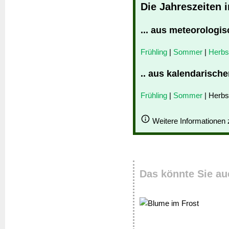
Die Jahreszeiten 
... aus meteorologis
Frühling
|
Sommer
|
Herbs
.. aus kalendarische
Frühling
|
Sommer
| Herbs
Weitere Informationen
Das könnte Sie au