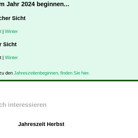
im Jahr 2024 beginnen...
cher Sicht
t
|
Winter
r Sicht
t |
Winter
 zu den
Jahreszeitenbeginnen, finden Sie hier.
ch interessieren
Jahreszeit Herbst