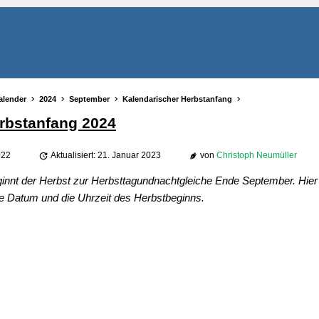
alender
2024
September
Kalendarischer Herbstanfang
rbstanfang 2024
022
Aktualisiert: 21. Januar 2023
von
Christoph Neumüller
ginnt der Herbst zur Herbsttagundnachtgleiche Ende September. Hier 
e Datum und die Uhrzeit des Herbstbeginns.