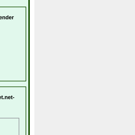
lender
t.net-