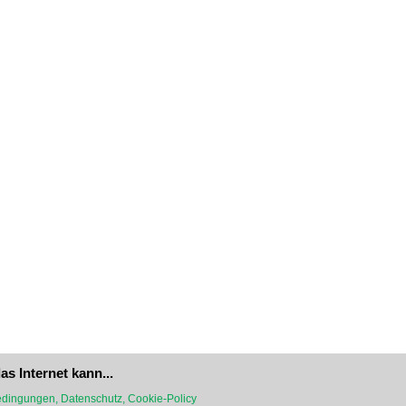
as Internet kann...
dingungen, Datenschutz, Cookie-Policy