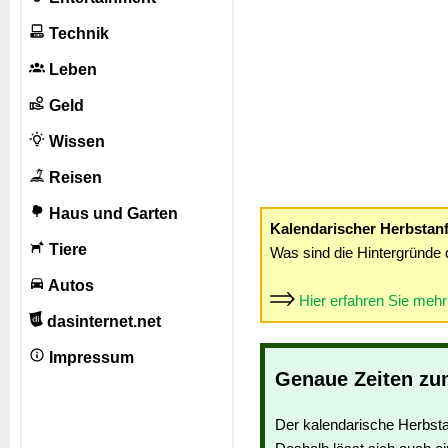
Technik
Leben
Geld
Wissen
Reisen
Haus und Garten
Kalendarischer Herbstan
Tiere
Was sind die Hintergründe 
Autos
Hier erfahren Sie meh
dasinternet.net
Impressum
Genaue Zeiten zu
Der kalendarische Herbsta