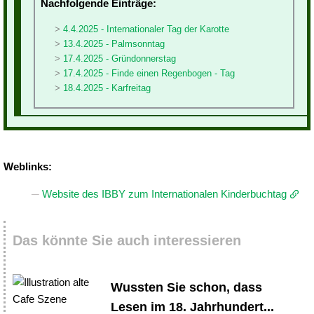
Nachfolgende Einträge:
4.4.2025 - Internationaler Tag der Karotte
13.4.2025 - Palmsonntag
17.4.2025 - Gründonnerstag
17.4.2025 - Finde einen Regenbogen - Tag
18.4.2025 - Karfreitag
Weblinks:
Website des IBBY zum Internationalen Kinderbuchtag
Das könnte Sie auch interessieren
Wussten Sie schon, dass
Lesen im 18. Jahrhundert...