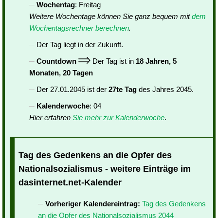
Wochentag
: Freitag
Weitere Wochentage können Sie ganz bequem mit
dem
Wochentagsrechner berechnen
.
Der Tag liegt in der Zukunft.
Countdown
Der Tag ist in
18 Jahren, 5
Monaten, 20 Tagen
Der 27.01.2045 ist der
27te Tag
des Jahres 2045.
Kalenderwoche
: 04
Hier erfahren
Sie mehr zur Kalenderwoche
.
Tag des Gedenkens an die Opfer des
Nationalsozialismus - weitere Einträge im
dasinternet.net-Kalender
Vorheriger Kalendereintrag:
Tag des Gedenkens
an die Opfer des Nationalsozialismus 2044