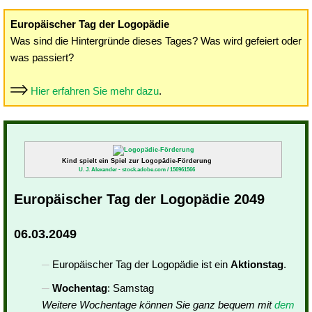
Europäischer Tag der Logopädie
Was sind die Hintergründe dieses Tages? Was wird gefeiert oder
was passiert?
Hier erfahren Sie mehr dazu
.
Kind spielt ein Spiel zur Logopädie-Förderung
U. J. Alexander - stock.adobe.com / 156961566
Europäischer Tag der Logopädie 2049
06.03.2049
Europäischer Tag der Logopädie ist ein
Aktionstag
.
Wochentag
: Samstag
Weitere Wochentage können Sie ganz bequem mit
dem