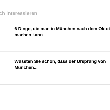
ch interessieren
6 Dinge, die man in München nach dem Oktob
machen kann
Wussten Sie schon, dass der Ursprung von
München...