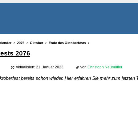
alender
2076
Oktober
Ende des Oktoberfests
ests 2076
Aktualisiert: 21. Januar 2023
von
Christoph Neumüller
toberfest bereits schon wieder. Hier erfahren Sie mehr zum letzten 