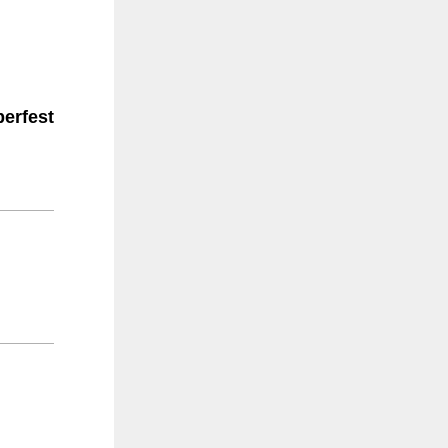
erfest