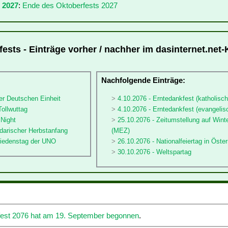
 2027
:
Ende des Oktoberfests 2027
ests - Einträge vorher / nachher im dasinternet.net-
:
Nachfolgende Einträge:
er Deutschen Einheit
4.10.2076 - Erntedankfest (katholisch
Tollwuttag
4.10.2076 - Erntedankfest (evangelis
 Night
25.10.2076 - Zeitumstellung auf Winte
darischer Herbstanfang
(MEZ)
friedenstag der UNO
26.10.2076 - Nationalfeiertag in Öster
30.10.2076 - Weltspartag
est 2076 hat am 19. September begonnen
.