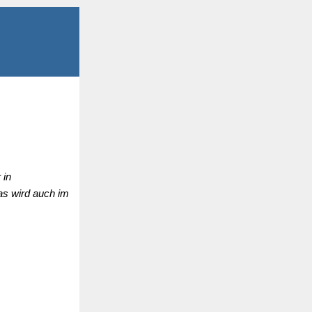
 in
as wird auch im