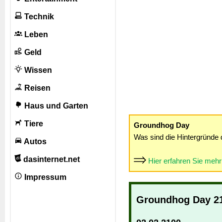
Technik
Leben
Geld
Wissen
Reisen
Haus und Garten
Tiere
Groundhog Day
Was sind die Hintergründe 
Autos
dasinternet.net
Hier erfahren Sie meh
Impressum
Groundhog Day 2