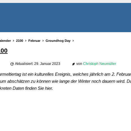
alender
2100
Februar
Groundhog Day
100
Aktualisiert: 29. Januar 2023
von
Christoph Neumüller
ltiertag ist ein kulturelles Ereignis, welches jährlich am 2. Februar
, um abschätzen zu können wie lange der Winter noch dauern wird. D
reten Daten finden Sie hier.