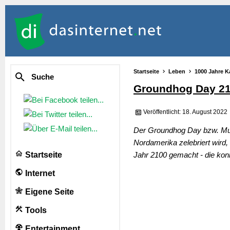
Startseite
Leben
1000 Jahre K
Suche
Groundhog Day 2
Veröffentlicht: 18. August 2022
Der Groundhog Day bzw. Murme
Nordamerika zelebriert wird
Startseite
Jahr 2100 gemacht - die konk
Internet
Eigene Seite
Tools
Entertainment