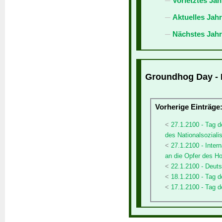
Vorletztes Jah
Aktuelles Jah
Nächstes Jahr
Groundhog Day - E
Vorherige Einträge
27.1.2100 - Tag 
des Nationalsozial
27.1.2100 - Inte
an die Opfer des H
22.1.2100 - Deut
18.1.2100 - Tag
17.1.2100 - Tag d