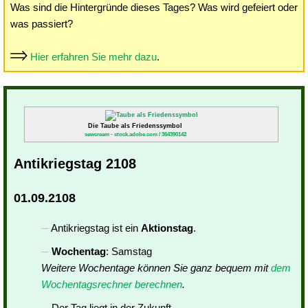
Was sind die Hintergründe dieses Tages? Was wird gefeiert oder
was passiert?
Hier erfahren Sie mehr dazu
.
Die Taube als Friedenssymbol
sewcream - stock.adobe.com / 364390142
Antikriegstag 2108
01.09.2108
Antikriegstag ist ein
Aktionstag
.
Wochentag
: Samstag
Weitere Wochentage können Sie ganz bequem mit
dem
Wochentagsrechner berechnen
.
Der Tag liegt in der Zukunft.