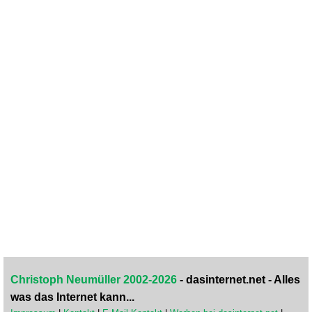
Christoph Neumüller 2002-2026
- dasinternet.net - Alles
was das Internet kann...