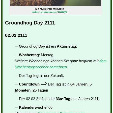
Ein Murmeltier mit Essen
rabbitti - stock.adobe.com / 112686449
Groundhog Day 2111
02.02.2111
Groundhog Day ist ein
Aktionstag
.
Wochentag
: Montag
Weitere Wochentage können Sie ganz bequem mit
dem
Wochentagsrechner berechnen
.
Der Tag liegt in der Zukunft.
Countdown
Der Tag ist in
84 Jahren, 5
Monaten, 25 Tagen
Der 02.02.2111 ist der
33te Tag
des Jahres 2111.
Kalenderwoche
: 06