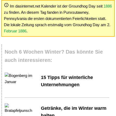
Im dasinternet.net Kalender ist der Groundhog Day seit
1886
zu finden. An diesem Tag fanden in Punxsutawney,
Pennsylvania die ersten dokumentierten Feierlichkeiten statt.
Die lokale Zeitung sprach erstmalig vom Groundhog Day am 2.
Februar 1886
.
Noch 6 Wochen Winter? Das könnte Sie
auch interessieren:
15 Tipps für winterliche
Unternehmungen
Getränke, die im Winter warm
halten