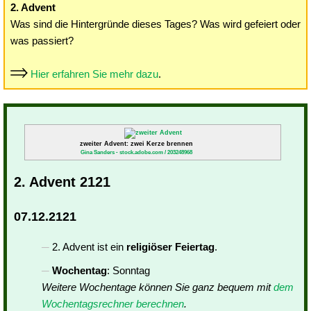
2. Advent
Was sind die Hintergründe dieses Tages? Was wird gefeiert oder
was passiert?
Hier erfahren Sie mehr dazu
.
zweiter Advent: zwei Kerze brennen
Gina Sanders - stock.adobe.com / 203248968
2. Advent 2121
07.12.2121
2. Advent ist ein
religiöser Feiertag
.
Wochentag
: Sonntag
Weitere Wochentage können Sie ganz bequem mit
dem
Wochentagsrechner berechnen
.