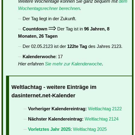
Weitere Wochentage können Sie ganz bequem mit
dem
Wochentagsrechner berechnen
.
Der Tag liegt in der Zukunft.
Countdown
Der Tag ist in
96 Jahren, 8
Monaten, 26 Tagen
Der 02.05.2123 ist der
122te Tag
des Jahres 2123.
Kalenderwoche
: 17
Hier erfahren
Sie mehr zur Kalenderwoche
.
Weltlachtag - weitere Einträge im
dasinternet.net-Kalender
Vorheriger Kalendereintrag:
Weltlachtag 2122
Nächster Kalendereintrag:
Weltlachtag 2124
Vorletztes Jahr 2025
:
Weltlachtag 2025