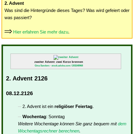
2. Advent
Was sind die Hintergründe dieses Tages? Was wird gefeiert oder
was passiert?
Hier erfahren Sie mehr dazu
.
zweiter Advent: zwei Kerze brennen
Gina Sanders - stock.adobe.com / 203248968
2. Advent 2126
08.12.2126
2. Advent ist ein
religiöser Feiertag
.
Wochentag
: Sonntag
Weitere Wochentage können Sie ganz bequem mit
dem
Wochentagsrechner berechnen
.