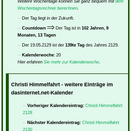
Weitere Wochentage können Sie ganz bequem mit
dem
Wochentagsrechner berechnen
.
Der Tag liegt in der Zukunft.
Countdown
Der Tag ist in
102 Jahren, 9
Monaten, 13 Tagen
Der 19.05.2129 ist der
139te Tag
des Jahres 2129.
Kalenderwoche
: 20
Hier erfahren
Sie mehr zur Kalenderwoche
.
Christi Himmelfahrt - weitere Einträge im
dasinternet.net-Kalender
Vorheriger Kalendereintrag:
Christi Himmelfahrt
2128
Nächster Kalendereintrag:
Christi Himmelfahrt
2130