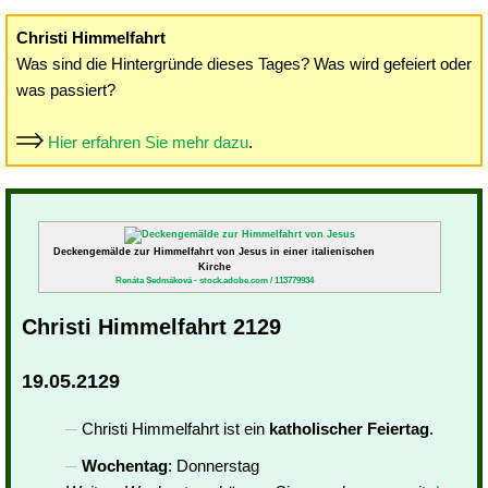
Christi Himmelfahrt
Was sind die Hintergründe dieses Tages? Was wird gefeiert oder
was passiert?
Hier erfahren Sie mehr dazu
.
Deckengemälde zur Himmelfahrt von Jesus in einer italienischen
Kirche
Renáta Sedmáková - stock.adobe.com / 113779934
Christi Himmelfahrt 2129
19.05.2129
Christi Himmelfahrt ist ein
katholischer Feiertag
.
Wochentag
: Donnerstag