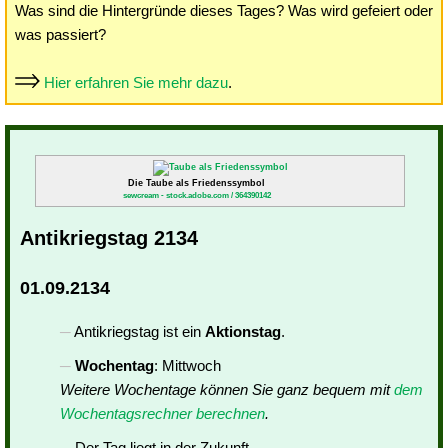
Was sind die Hintergründe dieses Tages? Was wird gefeiert oder
was passiert?
Hier erfahren Sie mehr dazu
.
Die Taube als Friedenssymbol
sewcream - stock.adobe.com / 364390142
Antikriegstag 2134
01.09.2134
Antikriegstag ist ein
Aktionstag
.
Wochentag
: Mittwoch
Weitere Wochentage können Sie ganz bequem mit
dem
Wochentagsrechner berechnen
.
Der Tag liegt in der Zukunft.