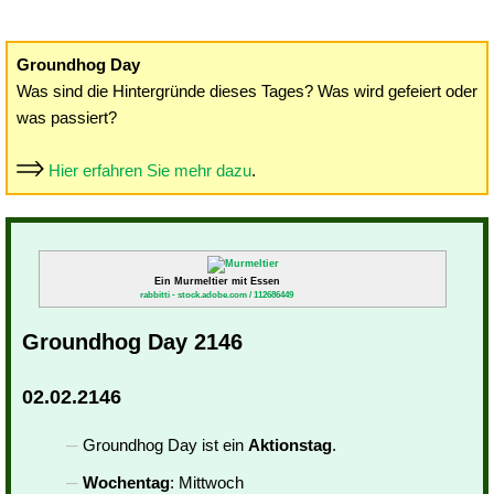
Groundhog Day
Was sind die Hintergründe dieses Tages? Was wird gefeiert oder
was passiert?
Hier erfahren Sie mehr dazu
.
Ein Murmeltier mit Essen
rabbitti - stock.adobe.com / 112686449
Groundhog Day 2146
02.02.2146
Groundhog Day ist ein
Aktionstag
.
Wochentag
: Mittwoch