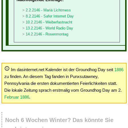
2.2.2146 - Mariä Lichtmess
8.2.2146 - Safer Internet Day
10.2.2146 - Weiberfastnacht
13.2.2146 - World Radio Day
14.2.2146 - Rosenmontag
Im dasinternet.net Kalender ist der Groundhog Day seit
1886
zu finden. An diesem Tag fanden in Punxsutawney,
Pennsylvania die ersten dokumentierten Feierlichkeiten statt.
Die lokale Zeitung sprach erstmalig vom Groundhog Day am 2.
Februar 1886
.
Noch 6 Wochen Winter? Das könnte Sie