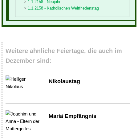
1.1.2158 - Neujahr
1.1.2158 - Katholischen Weltfriedenstag
Weitere ähnliche Feiertage, die auch im
Dezember sind:
Nikolaustag
Mariä Empfängnis