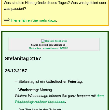
Was sind die Hintergründe dieses Tages? Was wird gefeiert oder
was passiert?
Hier erfahren Sie mehr dazu
.
Statue des Heiligen Stephanus
Martina Berg - stock.adobe.com / 41934450
Stefanitag 2157
26.12.2157
Stefanitag ist ein
katholischer Feiertag
.
Wochentag
: Montag
Weitere Wochentage können Sie ganz bequem mit
dem
Wochentagsrechner berechnen
.
Der Tag liegt in der Zukunft.