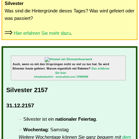
Silvester
Was sind die Hintergründe dieses Tages? Was wird gefeiert oder
was passiert?
Hier erfahren Sie mehr dazu
.
Auch, wenn es mit den Ursprüngen nicht so viel zu tun hat: So wird
Silvester heute gefeiert. Warum eigentlich mit Raketen?
Das erfahren
Sie hier.
bittedankeschön - stock.adobe.com / 370591556
Silvester 2157
31.12.2157
Silvester ist ein
nationaler Feiertag
.
Wochentag
: Samstag
Weitere Wochentage können Sie ganz bequem mit
dem