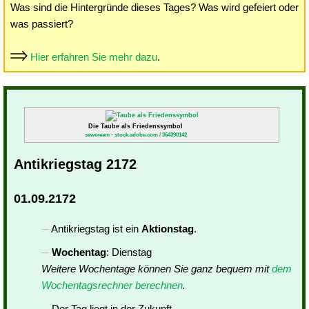
Was sind die Hintergründe dieses Tages? Was wird gefeiert oder
was passiert?
Hier erfahren Sie mehr dazu
.
Die Taube als Friedenssymbol
sewcream - stock.adobe.com / 364390142
Antikriegstag 2172
01.09.2172
Antikriegstag ist ein
Aktionstag
.
Wochentag
: Dienstag
Weitere Wochentage können Sie ganz bequem mit
dem
Wochentagsrechner berechnen
.
Der Tag liegt in der Zukunft.