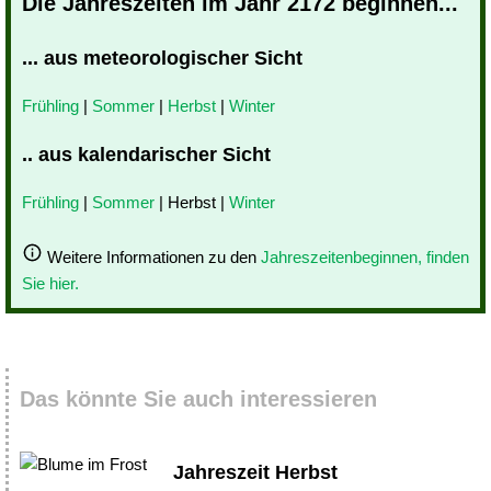
Die Jahreszeiten im Jahr 2172 beginnen...
... aus meteorologischer Sicht
Frühling
|
Sommer
|
Herbst
|
Winter
.. aus kalendarischer Sicht
Frühling
|
Sommer
| Herbst |
Winter
Weitere Informationen zu den
Jahreszeitenbeginnen, finden
Sie hier.
Das könnte Sie auch interessieren
Jahreszeit Herbst