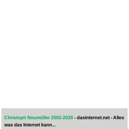
Christoph Neumüller 2002-2026
- dasinternet.net - Alles
was das Internet kann...