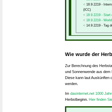
18.9.2219 - Inter
(ICC)
18.9.2219 - Start
18.9.2219 - Worl
14.9.2219 - Tag d
Wie wurde der Herb
Zur Berechnung des Herbstan
und Sonnenwende aus dem K
Diese kann laut Auskünften 
werden.
Im
dasinternet.net 1000 Jah
Herbstbeginn.
Hier finden Si