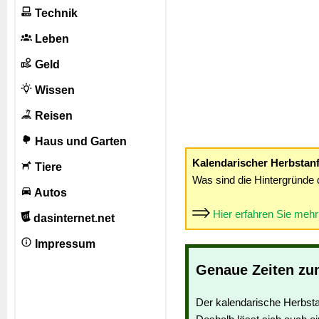
Technik
Leben
Geld
Wissen
Reisen
Haus und Garten
Kalendarischer Herbstan
Tiere
Was sind die Hintergründe 
Autos
Hier erfahren Sie meh
dasinternet.net
Impressum
Genaue Zeiten zu
Der kalendarische Herbsta