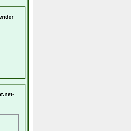
lender
t.net-