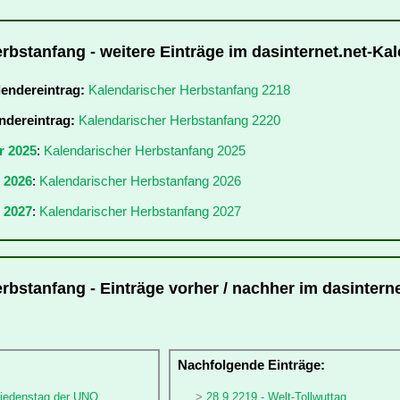
rbstanfang - weitere Einträge im dasinternet.net-Ka
lendereintrag:
Kalendarischer Herbstanfang 2218
ndereintrag:
Kalendarischer Herbstanfang 2220
r 2025
:
Kalendarischer Herbstanfang 2025
r 2026
:
Kalendarischer Herbstanfang 2026
 2027
:
Kalendarischer Herbstanfang 2027
rbstanfang - Einträge vorher / nachher im dasinterne
:
Nachfolgende Einträge:
friedenstag der UNO
28.9.2219 - Welt-Tollwuttag