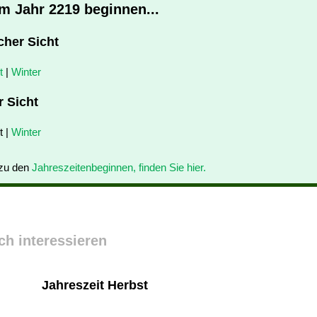
im Jahr 2219 beginnen...
cher Sicht
t
|
Winter
r Sicht
t |
Winter
 zu den
Jahreszeitenbeginnen, finden Sie hier.
ch interessieren
Jahreszeit Herbst