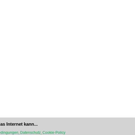
as Internet kann...
dingungen, Datenschutz, Cookie-Policy