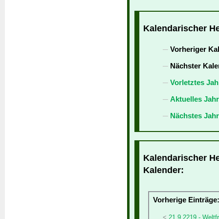
Kalendarischer He
Vorheriger Ka
Nächster Kale
Vorletztes Jah
Aktuelles Jah
Nächstes Jahr
Kalendarischer He
Kalender:
Vorherige Einträge
21.9.2219 - Welt