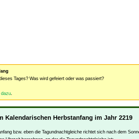
fang
dieses Tages? Was wird gefeiert oder was passiert?
r dazu
.
m Kalendarischen Herbstanfang im Jahr 2219
nfang bzw. eben die Tagundnachtgleiche richtet sich nach dem Sonn