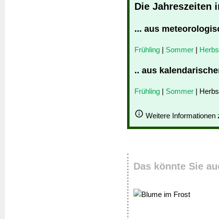
Die Jahreszeiten 
... aus meteorologis
Frühling
|
Sommer
|
Herbs
.. aus kalendarische
Frühling
|
Sommer
| Herbs
Weitere Informationen
Das könnte Sie au