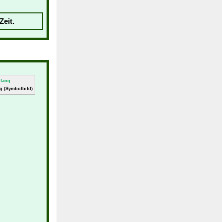
Zeit.
g (Symbolbild)