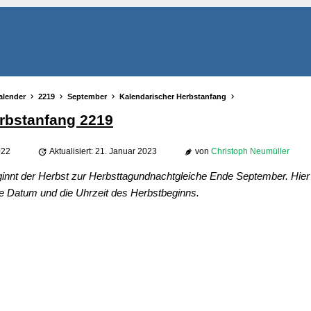
alender
2219
September
Kalendarischer Herbstanfang
rbstanfang 2219
022
Aktualisiert: 21. Januar 2023
von
Christoph Neumüller
ginnt der Herbst zur Herbsttagundnachtgleiche Ende September. Hier 
e Datum und die Uhrzeit des Herbstbeginns.