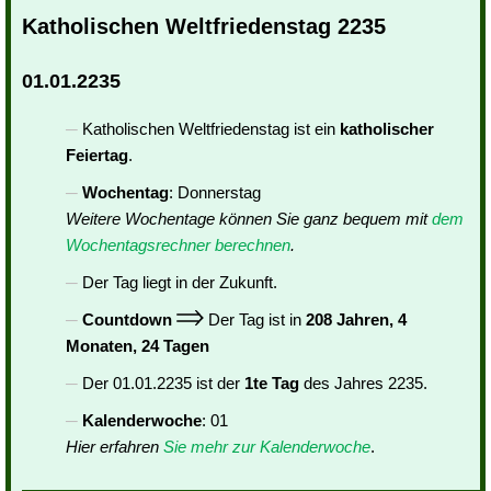
Katholischen Weltfriedenstag 2235
01.01.2235
Katholischen Weltfriedenstag ist ein
katholischer
Feiertag
.
Wochentag
: Donnerstag
Weitere Wochentage können Sie ganz bequem mit
dem
Wochentagsrechner berechnen
.
Der Tag liegt in der Zukunft.
Countdown
Der Tag ist in
208 Jahren, 4
Monaten, 24 Tagen
Der 01.01.2235 ist der
1te Tag
des Jahres 2235.
Kalenderwoche
: 01
Hier erfahren
Sie mehr zur Kalenderwoche
.