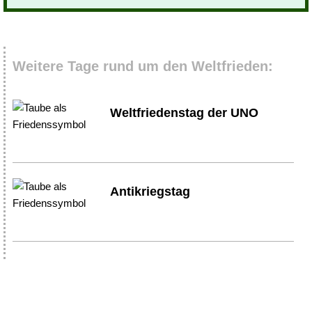
Weitere Tage rund um den Weltfrieden:
Weltfriedenstag der UNO
Antikriegstag