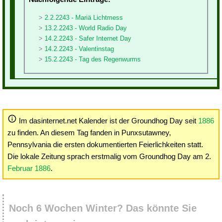
2.2.2243 - Mariä Lichtmess
13.2.2243 - World Radio Day
14.2.2243 - Safer Internet Day
14.2.2243 - Valentinstag
15.2.2243 - Tag des Regenwurms
Im dasinternet.net Kalender ist der Groundhog Day seit
1886
zu finden. An diesem Tag fanden in Punxsutawney,
Pennsylvania die ersten dokumentierten Feierlichkeiten statt.
Die lokale Zeitung sprach erstmalig vom Groundhog Day am 2.
Februar 1886
.
Noch 6 Wochen Winter? Das könnte Sie