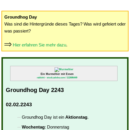
Groundhog Day
Was sind die Hintergründe dieses Tages? Was wird gefeiert oder
was passiert?
Hier erfahren Sie mehr dazu
.
Ein Murmeltier mit Essen
rabbitti - stock.adobe.com / 112686449
Groundhog Day 2243
02.02.2243
Groundhog Day ist ein
Aktionstag
.
Wochentag
: Donnerstag