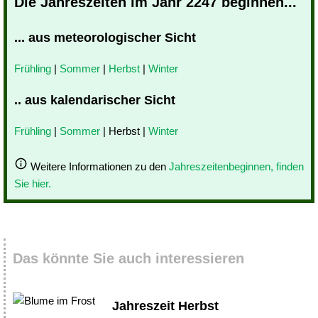
Die Jahreszeiten im Jahr 2247 beginnen...
... aus meteorologischer Sicht
Frühling
|
Sommer
|
Herbst
|
Winter
.. aus kalendarischer Sicht
Frühling
|
Sommer
| Herbst |
Winter
Weitere Informationen zu den
Jahreszeitenbeginnen, finden
Sie hier.
Das könnte Sie auch interessieren
Jahreszeit Herbst