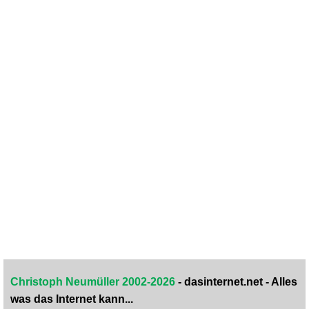
Christoph Neumüller 2002-2026
- dasinternet.net - Alles
was das Internet kann...