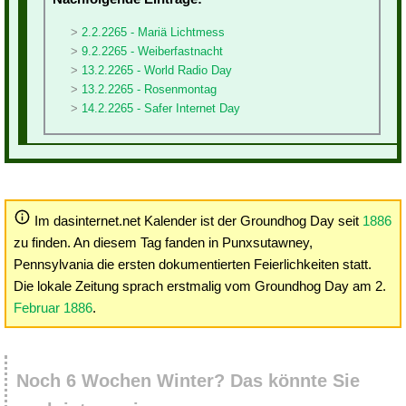
2.2.2265 - Mariä Lichtmess
9.2.2265 - Weiberfastnacht
13.2.2265 - World Radio Day
13.2.2265 - Rosenmontag
14.2.2265 - Safer Internet Day
Im dasinternet.net Kalender ist der Groundhog Day seit
1886
zu finden. An diesem Tag fanden in Punxsutawney,
Pennsylvania die ersten dokumentierten Feierlichkeiten statt.
Die lokale Zeitung sprach erstmalig vom Groundhog Day am 2.
Februar 1886
.
Noch 6 Wochen Winter? Das könnte Sie