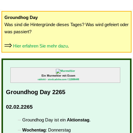
Groundhog Day
Was sind die Hintergründe dieses Tages? Was wird gefeiert oder
was passiert?
Hier erfahren Sie mehr dazu
.
Ein Murmeltier mit Essen
rabbitti - stock.adobe.com / 112686449
Groundhog Day 2265
02.02.2265
Groundhog Day ist ein
Aktionstag
.
Wochentag
: Donnerstag