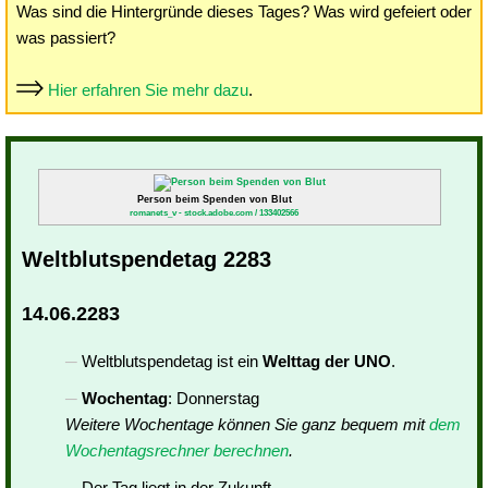
Was sind die Hintergründe dieses Tages? Was wird gefeiert oder
was passiert?
Hier erfahren Sie mehr dazu
.
Person beim Spenden von Blut
romanets_v - stock.adobe.com / 133402566
Weltblutspendetag 2283
14.06.2283
Weltblutspendetag ist ein
Welttag der UNO
.
Wochentag
: Donnerstag
Weitere Wochentage können Sie ganz bequem mit
dem
Wochentagsrechner berechnen
.
Der Tag liegt in der Zukunft.