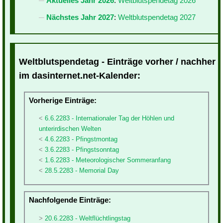
Aktuelles Jahr 2026
:
Weltblutspendetag 2026
Nächstes Jahr 2027
:
Weltblutspendetag 2027
Weltblutspendetag - Einträge vorher / nachher
im dasinternet.net-Kalender:
Vorherige Einträge:
6.6.2283 - Internationaler Tag der Höhlen und
unterirdischen Welten
4.6.2283 - Pfingstmontag
3.6.2283 - Pfingstsonntag
1.6.2283 - Meteorologischer Sommeranfang
28.5.2283 - Memorial Day
Nachfolgende Einträge:
20.6.2283 - Weltflüchtlingstag