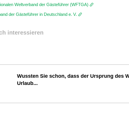
tionalen Weltverband der Gästeführer (WFTGA)
nd der Gästeführer in Deutschland e. V.
ch interessieren
Wussten Sie schon, dass der Ursprung des 
Urlaub...