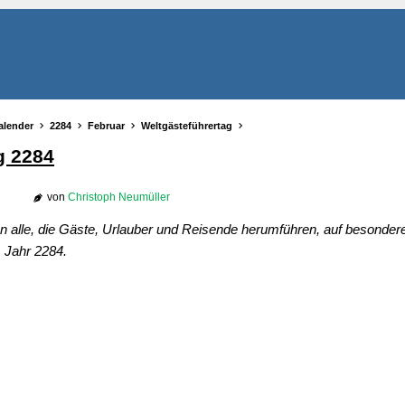
alender
2284
Februar
Weltgästeführertag
g 2284
von
Christoph Neumüller
n alle, die Gäste, Urlauber und Reisende herumführen, auf besondere
m Jahr 2284.