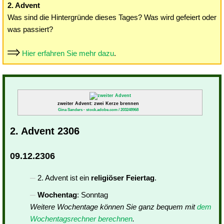
2. Advent
Was sind die Hintergründe dieses Tages? Was wird gefeiert oder
was passiert?
Hier erfahren Sie mehr dazu
.
zweiter Advent: zwei Kerze brennen
Gina Sanders - stock.adobe.com / 203248968
2. Advent 2306
09.12.2306
2. Advent ist ein
religiöser Feiertag
.
Wochentag
: Sonntag
Weitere Wochentage können Sie ganz bequem mit
dem
Wochentagsrechner berechnen
.