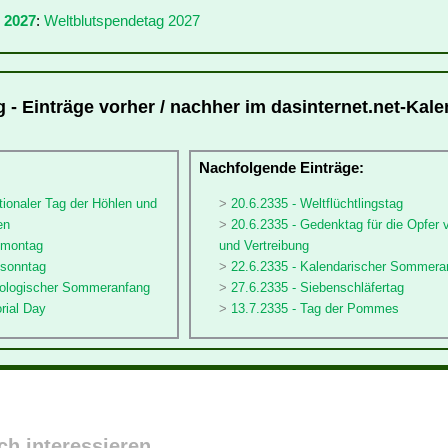
 2027
:
Weltblutspendetag 2027
 - Einträge vorher / nachher im dasinternet.net-Kale
:
Nachfolgende Einträge:
ationaler Tag der Höhlen und
20.6.2335 - Weltflüchtlingstag
en
20.6.2335 - Gedenktag für die Opfer 
stmontag
und Vertreibung
tsonntag
22.6.2335 - Kalendarischer Sommera
rologischer Sommeranfang
27.6.2335 - Siebenschläfertag
rial Day
13.7.2335 - Tag der Pommes
ch interessieren