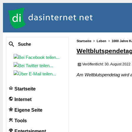
Startseite
Leben
1000 Jahre K
Suche
Weltblutspendeta
Veröffentlicht: 30. August 2022
Am Weltblutspendetag wird an
Startseite
Internet
Eigene Seite
Tools
Entertainment