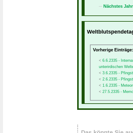
Nächstes Jahr
Weltblutspendetag
Vorherige Einträge
6.6.2335 - Intern
unterirdischen Welt
3.6.2335 - Pfing
2.6.2335 - Pfings
1.6.2335 - Meteo
27.5.2335 - Memo
Das könnte Sie au