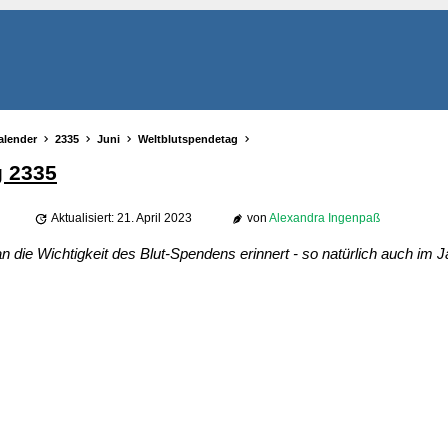
alender
2335
Juni
Weltblutspendetag
g 2335
Aktualisiert: 21. April 2023
von
Alexandra Ingenpaß
 die Wichtigkeit des Blut-Spendens erinnert - so natürlich auch im J