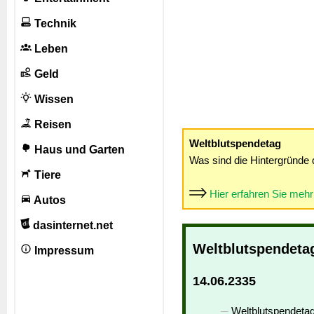
Technik
Leben
Geld
Wissen
Reisen
Weltblutspendetag
Haus und Garten
Was sind die Hintergründe 
Tiere
Hier erfahren Sie meh
Autos
dasinternet.net
Weltblutspendeta
Impressum
14.06.2335
Weltblutspendetag