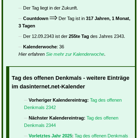
Der Tag liegt in der Zukunft.
Countdown
Der Tag ist in
317 Jahren, 1 Monat,
3 Tagen
Der 12.09.2343 ist der
255te Tag
des Jahres 2343.
Kalenderwoche
: 36
Hier erfahren
Sie mehr zur Kalenderwoche
.
Tag des offenen Denkmals - weitere Einträge
im dasinternet.net-Kalender
Vorheriger Kalendereintrag:
Tag des offenen
Denkmals 2342
Nächster Kalendereintrag:
Tag des offenen
Denkmals 2344
Vorletztes Jahr 2025
:
Tag des offenen Denkmals