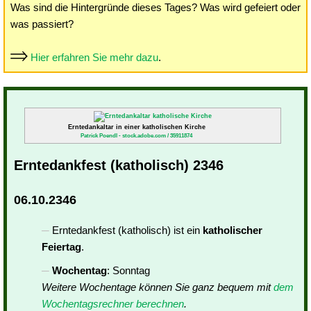
Was sind die Hintergründe dieses Tages? Was wird gefeiert oder
was passiert?
Hier erfahren Sie mehr dazu
.
Erntedankaltar in einer katholischen Kirche
Patrick Poendl - stock.adobe.com / 35911874
Erntedankfest (katholisch) 2346
06.10.2346
Erntedankfest (katholisch) ist ein
katholischer
Feiertag
.
Wochentag
: Sonntag
Weitere Wochentage können Sie ganz bequem mit
dem
Wochentagsrechner berechnen
.