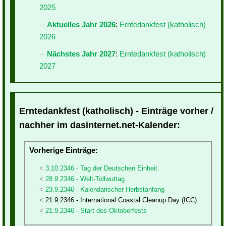
2025
Aktuelles Jahr 2026
:
Erntedankfest (katholisch)
2026
Nächstes Jahr 2027
:
Erntedankfest (katholisch)
2027
Erntedankfest (katholisch) - Einträge vorher /
nachher im dasinternet.net-Kalender:
Vorherige Einträge:
3.10.2346 - Tag der Deutschen Einheit
28.9.2346 - Welt-Tollwuttag
23.9.2346 - Kalendarischer Herbstanfang
21.9.2346 - International Coastal Cleanup Day (ICC)
21.9.2346 - Start des Oktoberfests