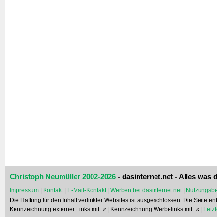
Christoph Neumüller 2002-2026
- dasinternet.net - Alles was d
Impressum
|
Kontakt
|
E-Mail-Kontakt
|
Werben bei dasinternet.net
|
Nutzungsbe
Die Haftung für den Inhalt verlinkter Websites ist ausgeschlossen. Die Seite e
Kennzeichnung externer Links mit:
| Kennzeichnung Werbelinks mit:
|
Letzt