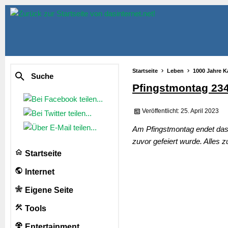
Startseite
Leben
1000 Jahre K
Suche
Pfingstmontag 23
Veröffentlicht: 25. April 2023
Am Pfingstmontag endet das 
zuvor gefeiert wurde. Alles 
Startseite
Internet
Eigene Seite
Tools
Entertainment