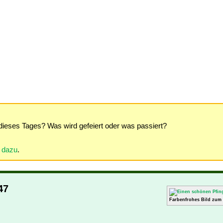
dieses Tages? Was wird gefeiert oder was passiert?
r dazu
.
47
Farbenfrohes Bild zum