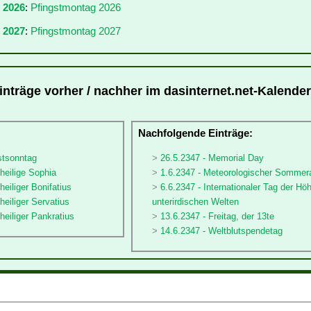
r 2026
:
Pfingstmontag 2026
 2027
:
Pfingstmontag 2027
inträge vorher / nachher im dasinternet.net-Kalender
:
Nachfolgende Einträge:
stsonntag
26.5.2347 - Memorial Day
sheilige Sophia
1.6.2347 - Meteorologischer Sommer
heiliger Bonifatius
6.6.2347 - Internationaler Tag der Hö
heiliger Servatius
unterirdischen Welten
heiliger Pankratius
13.6.2347 - Freitag, der 13te
14.6.2347 - Weltblutspendetag