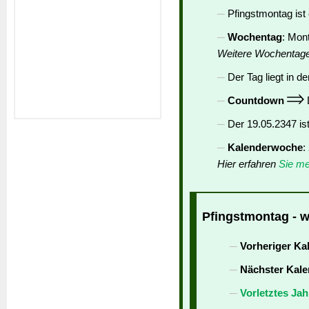
Pfingstmontag ist
Wochentag
: Mon
Weitere Wochentag
Der Tag liegt in de
Countdown
D
Der 19.05.2347 is
Kalenderwoche
:
Hier erfahren
Sie me
Pfingstmontag - w
Vorheriger Ka
Nächster Kale
Vorletztes Jah