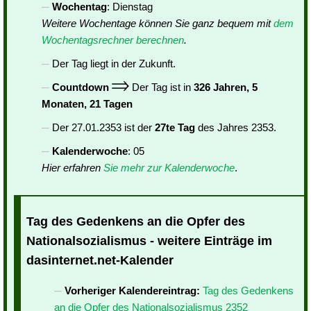
Wochentag
: Dienstag
Weitere Wochentage können Sie ganz bequem mit
dem
Wochentagsrechner berechnen
.
Der Tag liegt in der Zukunft.
Countdown
Der Tag ist in
326 Jahren, 5
Monaten, 21 Tagen
Der 27.01.2353 ist der
27te Tag
des Jahres 2353.
Kalenderwoche
: 05
Hier erfahren
Sie mehr zur Kalenderwoche
.
Tag des Gedenkens an die Opfer des
Nationalsozialismus - weitere Einträge im
dasinternet.net-Kalender
Vorheriger Kalendereintrag:
Tag des Gedenkens
an die Opfer des Nationalsozialismus 2352