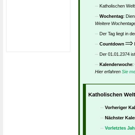
Katholischen Weltf
Wochentag
: Die
Weitere Wochentag
Der Tag liegt in de
Countdown
D
Der 01.01.2374 is
Kalenderwoche
:
Hier erfahren
Sie me
Katholischen Welt
Vorheriger Ka
Nächster Kale
Vorletztes Jah