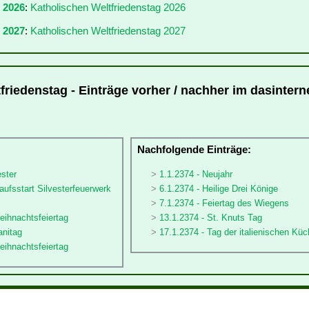
r 2026
:
Katholischen Weltfriedenstag 2026
 2027
:
Katholischen Weltfriedenstag 2027
riedenstag - Einträge vorher / nachher im dasinterne
:
Nachfolgende Einträge:
ester
1.1.2374 - Neujahr
aufsstart Silvesterfeuerwerk
6.1.2374 - Heilige Drei Könige
7.1.2374 - Feiertag des Wiegens
eihnachtsfeiertag
13.1.2374 - St. Knuts Tag
anitag
17.1.2374 - Tag der italienischen Küc
eihnachtsfeiertag