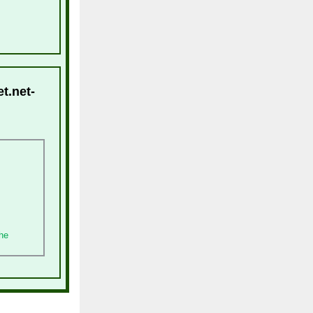
t.net-
he