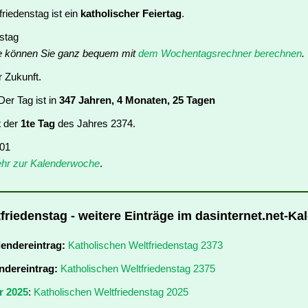
riedenstag ist ein
katholischer Feiertag
.
nstag
e können Sie ganz bequem mit
dem Wochentagsrechner berechnen
.
r Zukunft.
er Tag ist in
347 Jahren, 4 Monaten, 25 Tagen
t der
1te Tag
des Jahres 2374.
 01
hr zur Kalenderwoche
.
friedenstag - weitere Einträge im dasinternet.net-Ka
lendereintrag:
Katholischen Weltfriedenstag 2373
ndereintrag:
Katholischen Weltfriedenstag 2375
r 2025
:
Katholischen Weltfriedenstag 2025