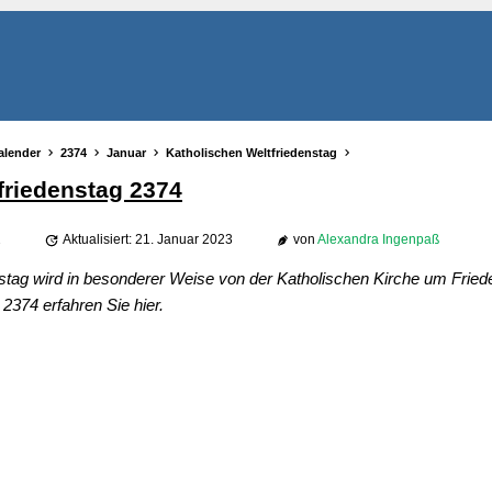
alender
2374
Januar
Katholischen Weltfriedenstag
friedenstag 2374
2
Aktualisiert: 21. Januar 2023
von
Alexandra Ingenpaß
stag wird in besonderer Weise von der Katholischen Kirche um Fried
2374 erfahren Sie hier.