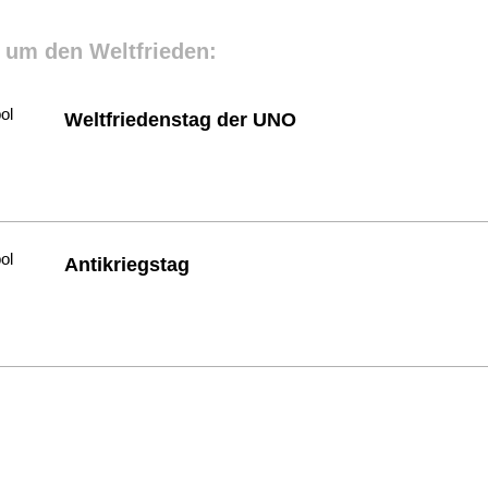
 um den Weltfrieden:
Weltfriedenstag der UNO
Antikriegstag