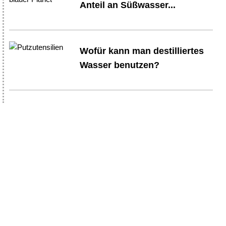
Anteil an Süßwasser...
Wofür kann man destilliertes
Wasser benutzen?