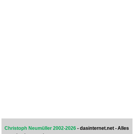
Christoph Neumüller 2002-2026
- dasinternet.net - Alles