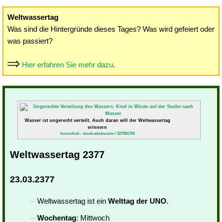
Weltwassertag
Was sind die Hintergründe dieses Tages? Was wird gefeiert oder
was passiert?
Hier erfahren Sie mehr dazu
.
Wasser ist ungerecht verteilt. Auch daran will der Weltwassertag
erinnern
boonchok - stock.adobe.com / 327591704
Weltwassertag 2377
23.03.2377
Weltwassertag ist ein
Welttag der UNO
.
Wochentag
: Mittwoch