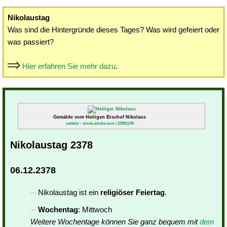
Nikolaustag
Was sind die Hintergründe dieses Tages? Was wird gefeiert oder
was passiert?
Hier erfahren Sie mehr dazu
.
Gemälde vom Heiligen Bischof Nikolaus
zatletic - stock.adobe.com / 22951145
Nikolaustag 2378
06.12.2378
Nikolaustag ist ein
religiöser Feiertag
.
Wochentag
: Mittwoch
Weitere Wochentage können Sie ganz bequem mit
dem