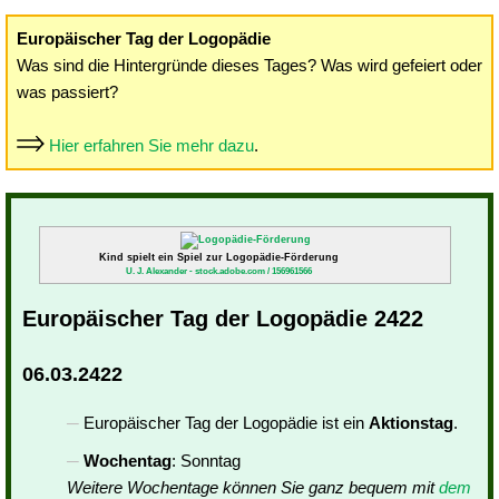
Europäischer Tag der Logopädie
Was sind die Hintergründe dieses Tages? Was wird gefeiert oder
was passiert?
Hier erfahren Sie mehr dazu
.
Kind spielt ein Spiel zur Logopädie-Förderung
U. J. Alexander - stock.adobe.com / 156961566
Europäischer Tag der Logopädie 2422
06.03.2422
Europäischer Tag der Logopädie ist ein
Aktionstag
.
Wochentag
: Sonntag
Weitere Wochentage können Sie ganz bequem mit
dem