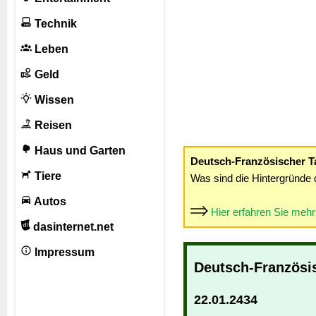
Technik
Leben
Geld
Wissen
Reisen
Haus und Garten
Deutsch-Französischer T
Tiere
Was sind die Hintergründe 
Autos
Hier erfahren Sie meh
dasinternet.net
Impressum
Deutsch-Französi
22.01.2434