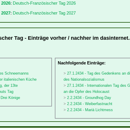
r 2026
:
Deutsch-Französischer Tag 2026
 2027
:
Deutsch-Französischer Tag 2027
cher Tag - Einträge vorher / nachher im dasinternet.
:
Nachfolgende Einträge:
 des Schneemanns
27.1.2434 - Tag des Gedenkens an di
er italienischen Küche
des Nationalsozialismus
g, der 13te
27.1.2434 - Internationalen Tag des
nuts Tag
an die Opfer des Holocaust
e Drei Könige
2.2.2434 - Groundhog Day
2.2.2434 - Weiberfastnacht
2.2.2434 - Mariä Lichtmess