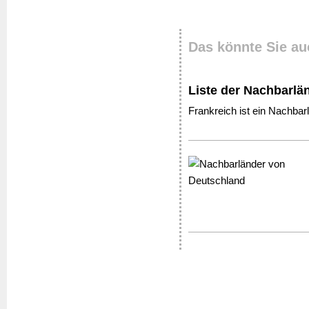
Das könnte Sie au
Liste der Nachbarlä
Frankreich ist ein Nachba