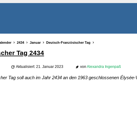
alender
2434
Januar
Deutsch-Französischer Tag
scher Tag 2434
Aktualisiert: 21. Januar 2023
von
Alexandra Ingenpaß
er Tag soll auch im Jahr 2434 an den 1963 geschlossenen Élysée-Ve