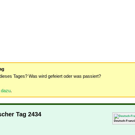
ag
dieses Tages? Was wird gefeiert oder was passiert?
r dazu
.
scher Tag 2434
Deutsch-Franzö