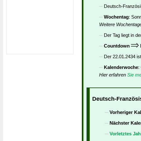
Deutsch-Französis
Wochentag
: Son
Weitere Wochentag
Der Tag liegt in de
Countdown
D
Der 22.01.2434 is
Kalenderwoche
:
Hier erfahren
Sie me
Deutsch-Französis
Vorheriger Ka
Nächster Kale
Vorletztes Jah