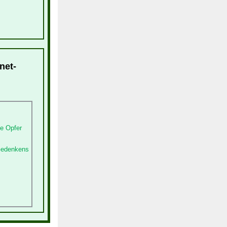
net-
e Opfer
 Gedenkens