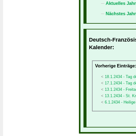
Aktuelles Jah
Nächstes Jahr
Deutsch-Französis
Kalender:
Vorherige Einträge
18.1.2434 - Tag
17.1.2434 - Tag d
13.1.2434 - Freita
13.1.2434 - St. K
6.1.2434 - Heilig