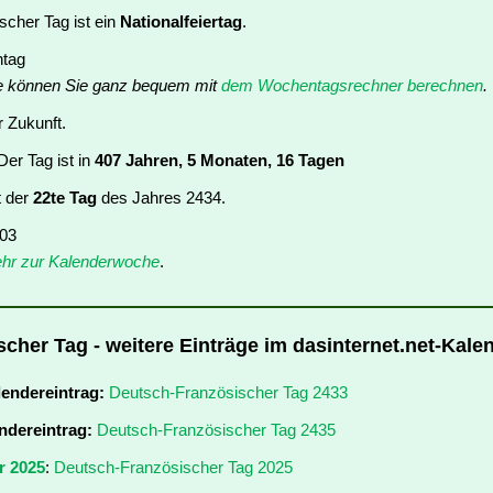
cher Tag ist ein
Nationalfeiertag
.
ntag
e können Sie ganz bequem mit
dem Wochentagsrechner berechnen
.
r Zukunft.
er Tag ist in
407 Jahren, 5 Monaten, 16 Tagen
t der
22te Tag
des Jahres 2434.
 03
hr zur Kalenderwoche
.
cher Tag - weitere Einträge im dasinternet.net-Kale
lendereintrag:
Deutsch-Französischer Tag 2433
ndereintrag:
Deutsch-Französischer Tag 2435
r 2025
:
Deutsch-Französischer Tag 2025