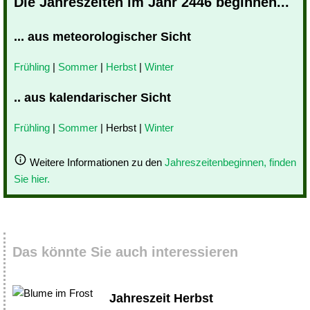
Die Jahreszeiten im Jahr 2446 beginnen...
... aus meteorologischer Sicht
Frühling
|
Sommer
|
Herbst
|
Winter
.. aus kalendarischer Sicht
Frühling
|
Sommer
| Herbst |
Winter
Weitere Informationen zu den
Jahreszeitenbeginnen, finden
Sie hier.
Das könnte Sie auch interessieren
Jahreszeit Herbst