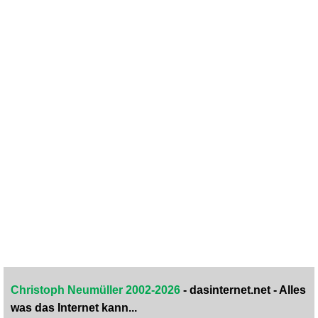
Christoph Neumüller 2002-2026
- dasinternet.net - Alles
was das Internet kann...