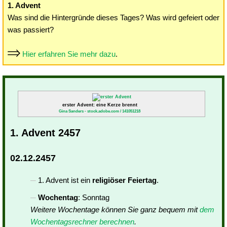
1. Advent
Was sind die Hintergründe dieses Tages? Was wird gefeiert oder
was passiert?
Hier erfahren Sie mehr dazu
.
erster Advent: eine Kerze brennt
Gina Sanders - stock.adobe.com / 141051218
1. Advent 2457
02.12.2457
1. Advent ist ein
religiöser Feiertag
.
Wochentag
: Sonntag
Weitere Wochentage können Sie ganz bequem mit
dem
Wochentagsrechner berechnen
.