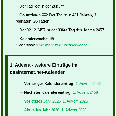
Der Tag liegt in der Zukunft.
Countdown
Der Tag ist in
431 Jahren, 3
Monaten, 26 Tagen
Der 02.12.2457 ist der
336te Tag
des Jahres 2457.
Kalenderwoche
: 48
Hier erfahren
Sie mehr zur Kalenderwoche
.
1. Advent - weitere Einträge im
dasinternet.net-Kalender
Vorheriger Kalendereintrag:
1. Advent 2456
Nächster Kalendereintrag:
1. Advent 2458
Vorletztes Jahr 2025
:
1. Advent 2025
Aktuelles Jahr 2026
:
1. Advent 2026